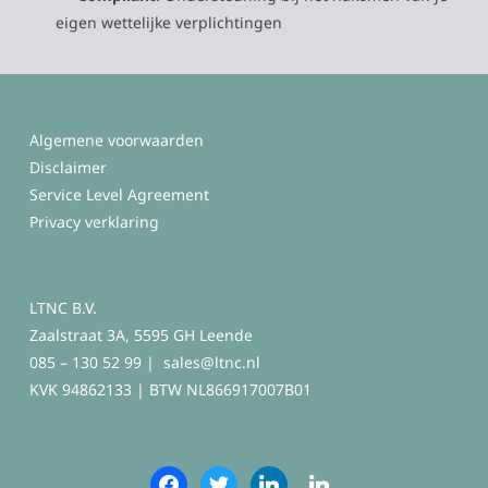
eigen wettelijke verplichtingen
Algemene voorwaarden
Disclaimer
Service Level Agreement
Privacy verklaring
LTNC B.V.
Zaalstraat 3A, 5595 GH Leende
085 – 130 52 99 |
sales@ltnc.nl
KVK 94862133 | BTW NL866917007B01