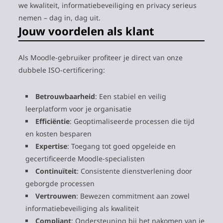
we kwaliteit, informatiebeveiliging en privacy serieus
nemen – dag in, dag uit.
Jouw voordelen als klant
Als Moodle-gebruiker profiteer je direct van onze
dubbele ISO-certificering:
Betrouwbaarheid
: Een stabiel en veilig
leerplatform voor je organisatie
Efficiëntie
: Geoptimaliseerde processen die tijd
en kosten besparen
Expertise
: Toegang tot goed opgeleide en
gecertificeerde Moodle-specialisten
Continuïteit
: Consistente dienstverlening door
geborgde processen
Vertrouwen
: Bewezen commitment aan zowel
informatiebeveiliging als kwaliteit
Compliant
: Ondersteuning bij het nakomen van je