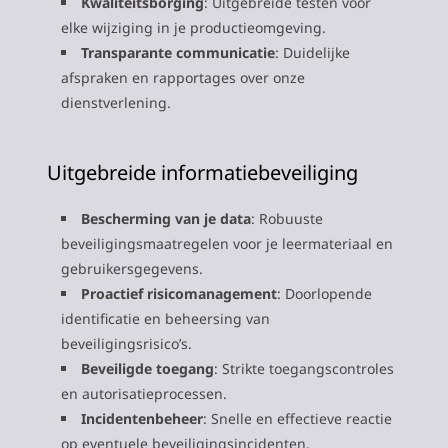
Kwaliteitsborging
: Uitgebreide testen vóór
elke wijziging in je productieomgeving.
Transparante communicatie
: Duidelijke
afspraken en rapportages over onze
dienstverlening.
Uitgebreide informatiebeveiliging
Bescherming van je data
: Robuuste
beveiligingsmaatregelen voor je leermateriaal en
gebruikersgegevens.
Proactief risicomanagement
: Doorlopende
identificatie en beheersing van
beveiligingsrisico’s.
Beveiligde toegang
: Strikte toegangscontroles
en autorisatieprocessen.
Incidentenbeheer
: Snelle en effectieve reactie
op eventuele beveiligingsincidenten.