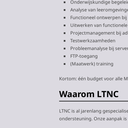
Onderwijskundige begelei
Analyse van leeromgeving
Functioneel ontwerpen bi
Uitwerken van functionele 
Projectmanagement bij ad
Testwerkzaamheden
Probleemanalyse bij serve
FTP-toegang
(Maatwerk) training
Kortom: één budget voor alle Mo
Waarom LTNC
LTNC is al jarenlang gespecial
ondersteuning. Onze aanpak is pe