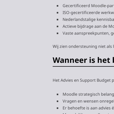
Gecertificeerd Moodle-par
ISO-gecertificeerde werkw
Nederlandstalige kennisb
Actieve bijdrage aan de 
Vaste aanspreekpunten, g
Wij zien ondersteuning niet als 
Wanneer is het 
Het Advies en Support Budget pa
Moodle strategisch belangr
Vragen en wensen onrege
Er behoefte is aan advies 