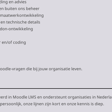
ding en advies
en buiten ons beheer
j maatwerkontwikkeling
en technische details
don-ontwikkeling
r en/of coding
odle-vragen die bij jouw organisatie leven.
iseerd in Moodle LMS en ondersteunt organisaties in Nederl
rsoonlijk, onze lijnen zijn kort en onze kennis is diep.