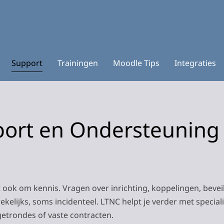
Support
Trainingen
Moodle Tips
Integraties
ort en Ondersteuning
 ook om kennis. Vragen over inrichting, koppelingen, beveil
kelijks, soms incidenteel. LTNC helpt je verder met specia
etrondes of vaste contracten.