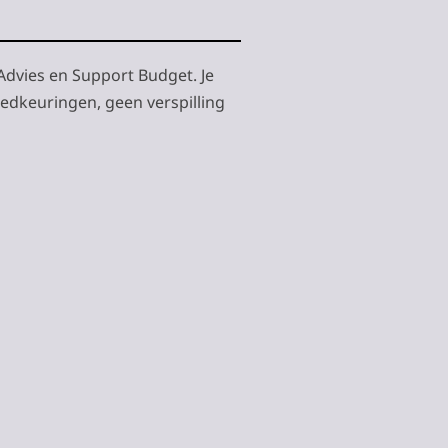
Advies en Support Budget. Je
oedkeuringen, geen verspilling