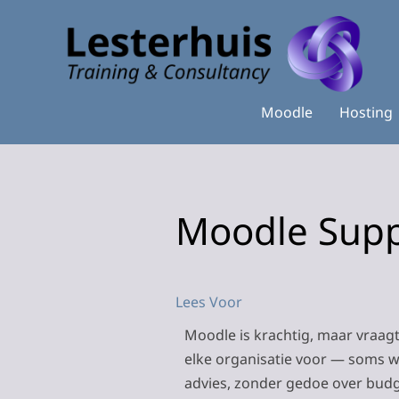
Moodle
Hosting
Moodle Supp
Lees Voor
Moodle is krachtig, maar vraagt
elke organisatie voor — soms we
advies, zonder gedoe over budg