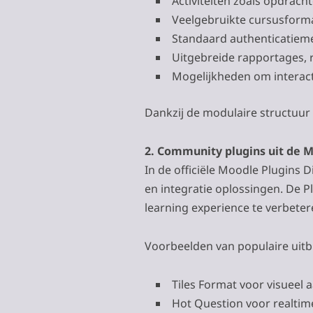
Activiteiten zoals opdrach
Veelgebruikte cursusforma
Standaard authenticatiem
Uitgebreide rapportages, r
Mogelijkheden om interac
Dankzij de modulaire structuur
2. Community plugins uit de M
In de officiële Moodle Plugins D
en integratie oplossingen. De P
learning experience te verbeter
Voorbeelden van populaire uitb
Tiles Format voor visueel 
Hot Question voor realtime