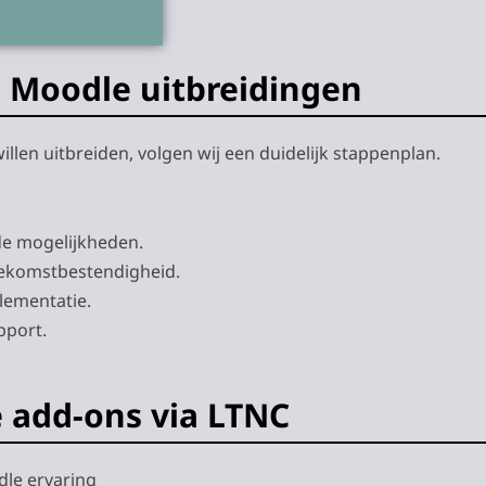
 Moodle uitbreidingen
len uitbreiden, volgen wij een duidelijk stappenplan.
de mogelijkheden.
toekomstbestendigheid.
lementatie.
pport.
add-ons via LTNC
dle ervaring