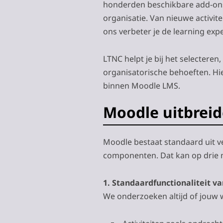
honderden beschikbare add-ons
organisatie. Van nieuwe activit
ons verbeter je de learning expe
LTNC helpt je bij het selectere
organisatorische behoeften. Hie
binnen Moodle LMS.
Moodle uitbreid
Moodle bestaat standaard uit v
componenten. Dat kan op drie 
1. Standaardfunctionaliteit v
We onderzoeken altijd of jouw w