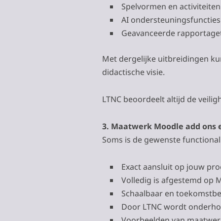
Spelvormen en activiteiten
AI ondersteuningsfuncties
Geavanceerde rapportaget
Met dergelijke uitbreidingen kun
didactische visie.
LTNC beoordeelt altijd de veilig
3. Maatwerk Moodle add ons e
Soms is de gewenste functionalit
Exact aansluit op jouw pro
Volledig is afgestemd op 
Schaalbaar en toekomstbes
Door LTNC wordt onderhoud
Voorbeelden van maatwerk