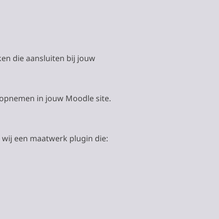
ken die aansluiten bij jouw
ze opnemen in jouw Moodle site.
n wij een maatwerk plugin die: