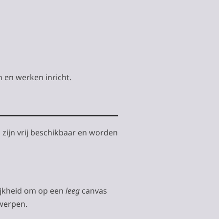
 en werken inricht.
 zijn vrij beschikbaar en worden
ijkheid om op een
leeg
canvas
twerpen.