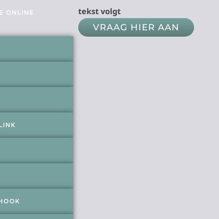
tekst volgt
E ONLINE
VRAAG HIER AAN
LINK
BHOOK