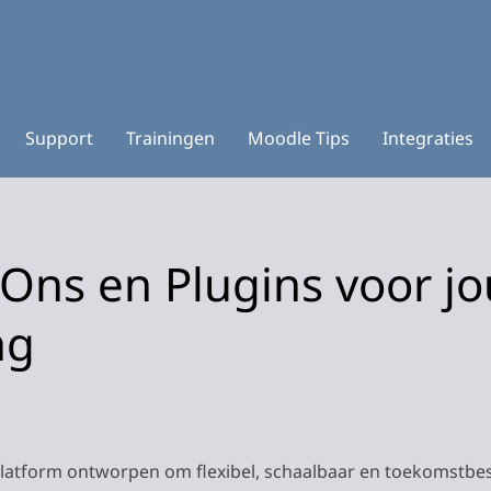
Support
Trainingen
Moodle Tips
Integraties
Ons en Plugins voor j
ng
latform ontworpen om flexibel, schaalbaar en toekomstbest