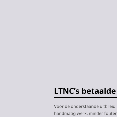
LTNC’s betaald
Voor de onderstaande uitbreidi
handmatig werk, minder fouten 