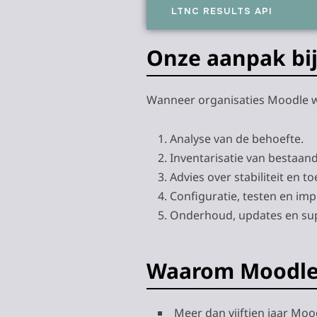
LTNC RESULTS API
Onze aanpak bij
Wanneer organisaties Moodle wil
Analyse van de behoefte.
Inventarisatie van bestaan
Advies over stabiliteit en 
Configuratie, testen en imp
Onderhoud, updates en su
Waarom Moodle 
Meer dan vijftien jaar Moo