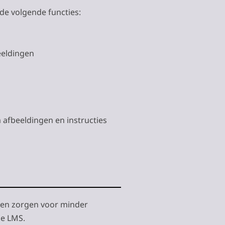
de volgende functies:
eeldingen
afbeeldingen en instructies
ngen zorgen voor minder
le LMS.