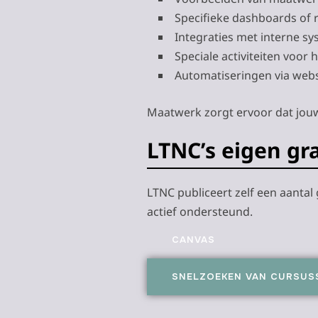
Specifieke dashboards of 
Integraties met interne s
Speciale activiteiten voor 
Automatiseringen via web
Maatwerk zorgt ervoor dat jouw
LTNC’s eigen gr
LTNC publiceert zelf een aantal
actief ondersteund.
CANVAS
SNELZOEKEN VAN CURSUS