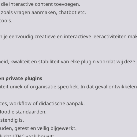
 die interactive content toevoegen.
 zoals vragen aanmaken, chatbot etc.
ools.
 je eenvoudig creatieve en interactieve leeractiviteiten ma
heid, kwaliteit en stabiliteit van elke plugin voordat wij de
n private plugins
eit uniek of organisatie specifiek. In dat geval ontwikkele
ces, workflow of didactische aanpak.
Moodle standaarden.
tendig is.
en, getest en veilig bijgewerkt.
 dat LTNC vaak bouwt: