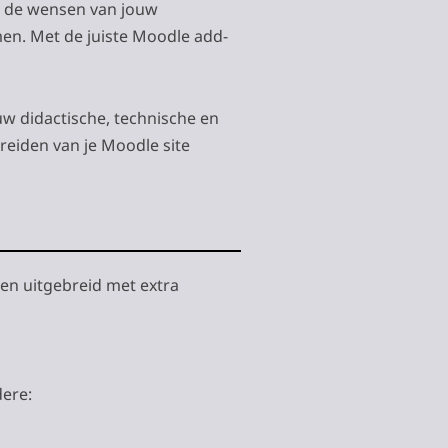
p de wensen van jouw
men. Met de juiste Moodle add-
uw didactische, technische en
reiden van je Moodle site
en uitgebreid met extra
dere: