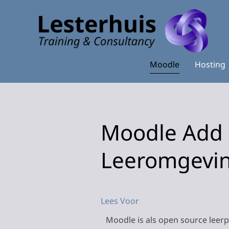
Moodle
Hosting
Moodle Add 
Leeromgevi
Lees Voor
Moodle is als open source leerp