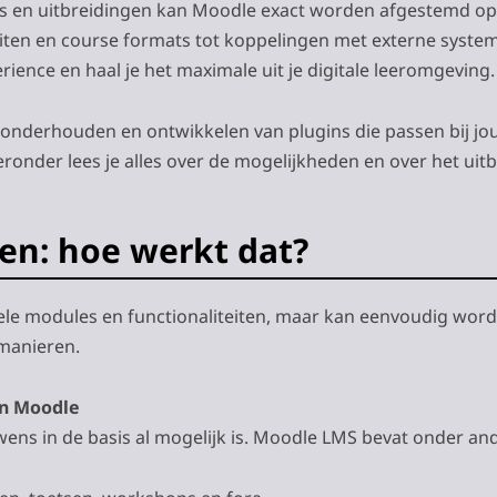
 en uitbreidingen kan Moodle exact worden afgestemd o
eiten en course formats tot koppelingen met externe syste
rience en haal je het maximale uit je digitale leeromgeving.
n, onderhouden en ontwikkelen van plugins die passen bij jo
ronder lees je alles over de mogelijkheden en over het uitb
en: hoe werkt dat?
ele modules en functionaliteiten, maar kan eenvoudig word
manieren.
an Moodle
ens in de basis al mogelijk is. Moodle LMS bevat onder an