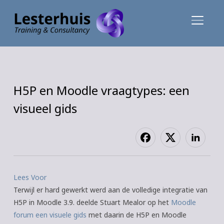
TOGGLE
H5P en Moodle vraagtypes: een
visueel gids
Lees Voor
Terwijl er hard gewerkt werd aan de volledige integratie van
H5P in Moodle 3.9. deelde Stuart Mealor op het
Moodle
forum een visuele gids
met daarin de H5P en Moodle