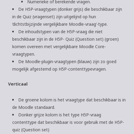
Numerieke of berekende vragen.
De H5P-vraagtypen (donker grijs) die beschikbaar zijn
in de Quiz (vragenset) zijn uitgelijnd op hun
‘dichtstbijzijnde vergelijkbare Moodle-vraag’-type.
De inhoudstypen van de H5P-vraag die niet
beschikbaar zijn in de H5P- Quiz (Question set) (groen)
komen overeen met vergelijkbare Moodle Core-
vraagtypen.
De Moodle-plugin-vraagtypen (blauw) zijn zo goed
mogelijk afgestemd op H5P-contenttypevragen.
Verticaal
De groene kolom is het vraagtype dat beschikbaar is in
de Moodle standaard.
Donker grijze kolom is het type H5P-vraag
contenttype dat beschikbaar is voor gebruik met de H5P-
quiz (Question set)