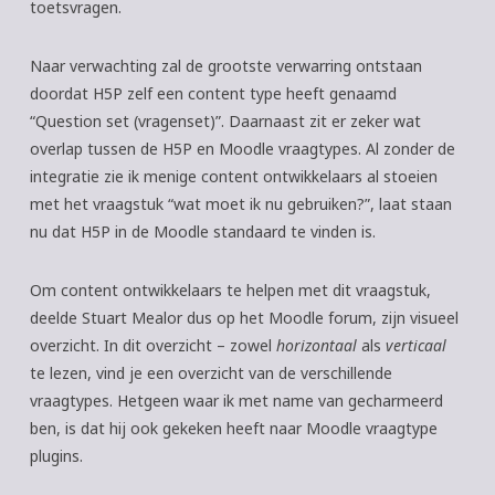
toetsvragen.
Naar verwachting zal de grootste verwarring ontstaan
doordat H5P zelf een content type heeft genaamd
“Question set (vragenset)”. Daarnaast zit er zeker wat
overlap tussen de H5P en Moodle vraagtypes. Al zonder de
integratie zie ik menige content ontwikkelaars al stoeien
met het vraagstuk “wat moet ik nu gebruiken?”, laat staan
nu dat H5P in de Moodle standaard te vinden is.
Om content ontwikkelaars te helpen met dit vraagstuk,
deelde Stuart Mealor dus op het Moodle forum, zijn visueel
overzicht. In dit overzicht – zowel
horizontaal
als
verticaal
te lezen, vind je een overzicht van de verschillende
vraagtypes. Hetgeen waar ik met name van gecharmeerd
ben, is dat hij ook gekeken heeft naar Moodle vraagtype
plugins.