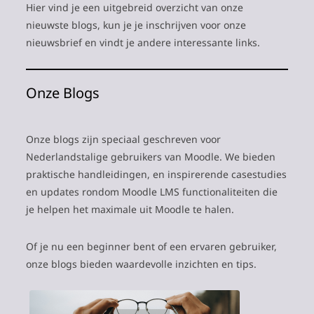
Hier vind je een uitgebreid overzicht van onze
nieuwste blogs, kun je je inschrijven voor onze
nieuwsbrief en vindt je andere interessante links.
Onze Blogs
Onze blogs zijn speciaal geschreven voor
Nederlandstalige gebruikers van Moodle. We bieden
praktische handleidingen, en inspirerende casestudies
en updates rondom Moodle LMS functionaliteiten die
je helpen het maximale uit Moodle te halen.
Of je nu een beginner bent of een ervaren gebruiker,
onze blogs bieden waardevolle inzichten en tips.